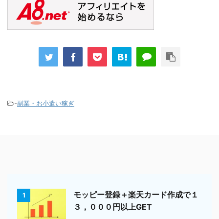
-
副業・お小遣い稼ぎ
モッピー登録＋楽天カード作成で１
1
３，０００円以上GET