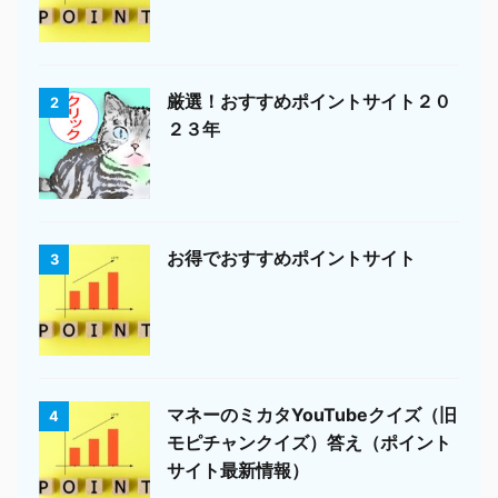
厳選！おすすめポイントサイト２０
2
２３年
お得でおすすめポイントサイト
3
マネーのミカタYouTubeクイズ（旧
4
モピチャンクイズ）答え（ポイント
サイト最新情報）