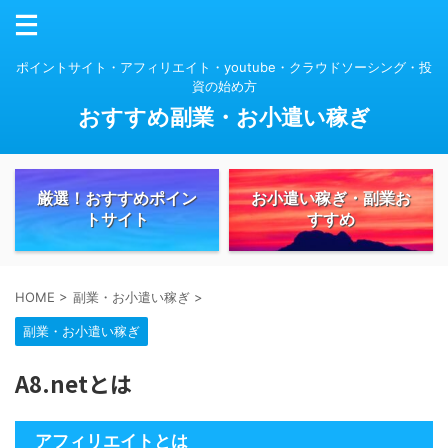
ポイントサイト・アフィリエイト・youtube・クラウドソーシング・投
資の始め方
おすすめ副業・お小遣い稼ぎ
厳選！おすすめポイン
お小遣い稼ぎ・副業お
トサイト
すすめ
HOME
>
副業・お小遣い稼ぎ
>
副業・お小遣い稼ぎ
A8.netとは
アフィリエイトとは