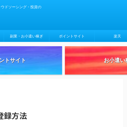
クラウドソーシング・投資の
副業・お小遣い稼ぎ
ポイントサイト
楽天
ントサイト
お小遣い
登録方法