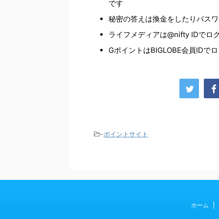
です
秘密の答えは換金をしたりパスワ
ライフメディアは@nifty IDで
GポイントはBIGLOBE会員ID
-
ポイントサイト
ホーム