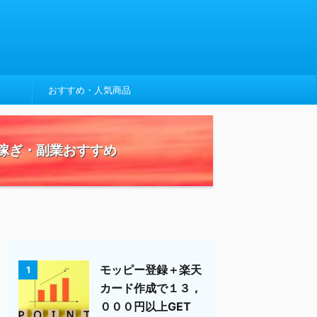
おすすめ・人気商品
稼ぎ・副業おすすめ
モッピー登録＋楽天
1
カード作成で１３，
０００円以上GET