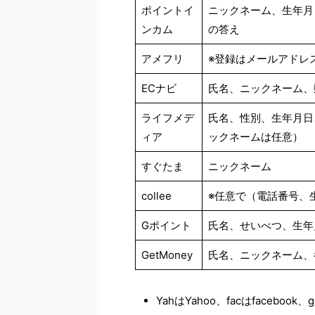
ポイントイ
ニックネーム、生年月
ンカム
の答え
アメフリ
※登録はメールアドレ
ECナビ
氏名、ニックネーム、
ライフメデ
氏名、性別、生年月日
ィア
ックネームは任意）
すぐたま
ニックネーム
collee
※任意で（電話番号、
Gポイント
氏名、せいべつ、生年
GetMoney
氏名、ニックネーム、
YahはYahoo、facはfacebook、