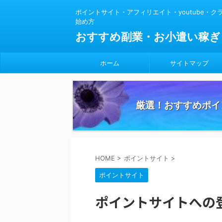
ポイントサイト・アフィリエイト・youtube・
始め方
おすすめ副業・お小遣い稼ぎ
ホーム
サイトマップ
厳選！おすすめポイ
HOME
>
ポイントサイト
>
ポイントサイト
ポイントサイトへの