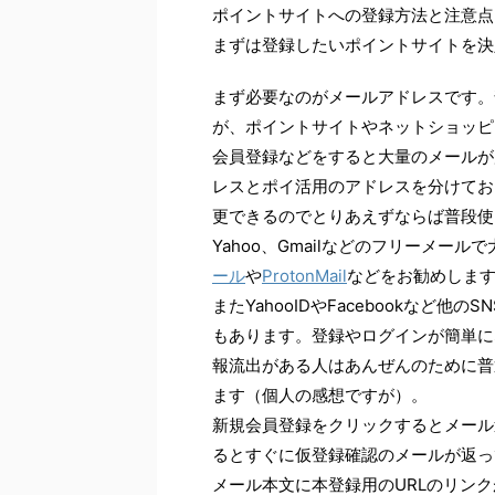
ポイントサイトへの登録方法と注意点
まずは登録したいポイントサイトを決
まず必要なのがメールアドレスです。
が、ポイントサイトやネットショッピ
会員登録などをすると大量のメールが
レスとポイ活用のアドレスを分けてお
更できるのでとりあえずならば普段使
Yahoo、Gmailなどのフリーメ
ール
や
ProtonMail
などをお勧めしま
またYahooIDやFacebookなど
もあります。登録やログインが簡単に
報流出がある人はあんぜんのために普
ます（個人の感想ですが）。
新規会員登録をクリックするとメール
るとすぐに仮登録確認のメールが返っ
メール本文に本登録用のURLのリン