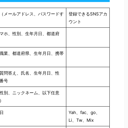
（メールアドレス、パスワードす
登録できるSNSアカ
ウント
マホ、性別、生年月日、都道府
職業、都道府県、生年月日、携帯
質問答え、氏名、生年月日、性
番号
性別、ニックネーム、以下任意
）
日
Yah、fac、go、
Li、Tw、Mix