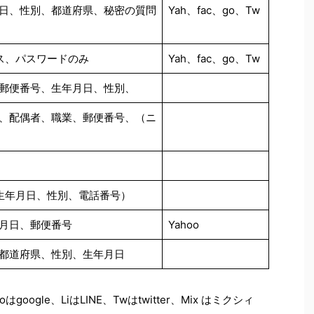
日、性別、都道府県、秘密の質問
Yah、fac、go、Tw
ス、パスワードのみ
Yah、fac、go、Tw
郵便番号、生年月日、性別、
、配偶者、職業、郵便番号、（ニ
生年月日、性別、電話番号）
月日、郵便番号
Yahoo
都道府県、性別、生年月日
goはgoogle、LiはLINE、Twはtwitter、Mix はミクシィ