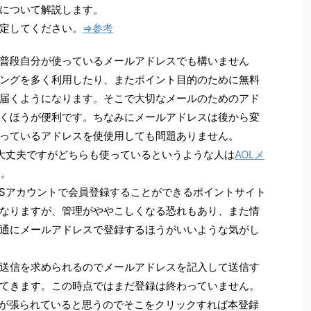
について解説します。
定してください。
⇒参考
普段自分が使っているメールアドレスでも構いません
ングを多く利用したり、またポイント目的のために無料
届くようになります。そこで大切なメールのためのアド
くほうが便利です。ちなみにメールアドレスは後から変
っているアドレスを使使用しても問題ありません。
ールで大丈夫ですがどちらも使っているというような人は
AOLメ
す。
他のSNSアカウントで会員登録することができるポイントサイト
なりますが、管理がややこしくなる恐れもあり、また情
通にメールアドレスで登録するほうがいいような気がし
送信を求められるのでメールアドレスを記入して送信す
てきます。この時点ではまだ登録は終わっていません。
クが張られていると思うのでそこをクリックすれば本登録