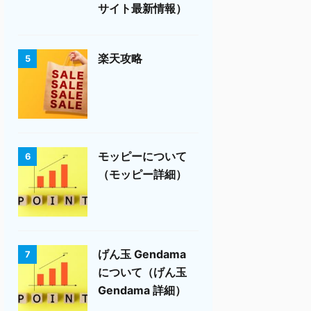
サイト最新情報）
楽天攻略
5
モッピーについて
6
（モッピー詳細）
げん玉 Gendama
7
について（げん玉
Gendama 詳細）