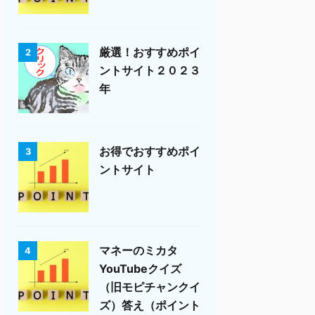
厳選！おすすめポイ
2
ントサイト２０２３
年
お得でおすすめポイ
3
ントサイト
マネーのミカタ
4
YouTubeクイズ
（旧モピチャンクイ
ズ）答え（ポイント