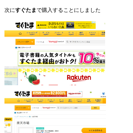
次に
すぐたま
で購入することにしました