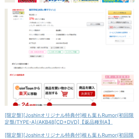
[限定盤][Joshinオリジナル特典付]根も葉もRumor(初回限
定盤/TYPE-A)/AKB48[CD+DVD]【返品種別A】
[限定盤][Joshinオリジナル特典付]根も葉もRumor(初回限