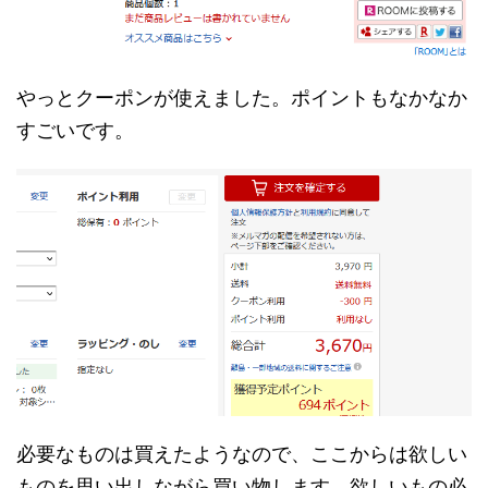
やっとクーポンが使えました。ポイントもなかなか
すごいです。
必要なものは買えたようなので、ここからは欲しい
ものを思い出しながら買い物します。欲しいもの必