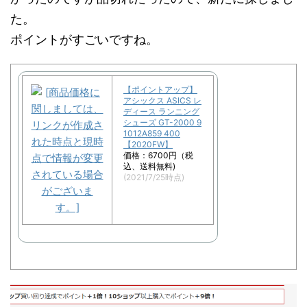
た。
ポイントがすごいですね。
【ポイントアップ】
アシックス ASICS レ
ディース ランニング
シューズ GT-2000 9
1012A859 400
【2020FW】
価格：6700円（税
込、送料無料)
(2021/7/25時点)