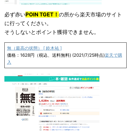
必ず赤い
POIN TGET！
の所から楽天市場のサイト
に行ってください。
そうしないとポイント獲得できません。
無（最高の状態） [ 鈴木祐 ]
価格：1628円（税込、送料無料) (2021/7/25時点)
楽天で購
入