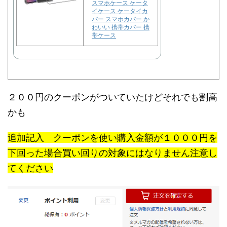
スマホケース ケータ
イケース ケータイカ
バー スマホカバー か
わいい 携帯カバー 携
帯ケース
２００円のクーポンがついていたけどそれでも割高
かも
追加記入 クーポンを使い購入金額が１０００円を
下回った場合買い回りの対象にはなりません注意し
てください