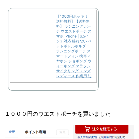
【1000円ポッキリ
送料無料】【送料無
料】 ランニング ポー
チ ウエストポーチ ス
マホ iPhone | 6.5イ
ンチ対応 揺れない ペ
ットボトルホルダー
ランニングポーチ ス
マートフォン 携帯 イ
ヤホン ジョギング ウ
ォーキング マラソン
サイクリング メンズ
レディース 作業用 防
１０００円のウエストポーチを買いました