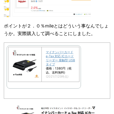
ポイントが２．０％mileとはどういう事なんでしょ
うか。実際購入して調べることにしました。
マイナンバーカード
e-Tax 対応 ICカード
リーダー 接触型 USB
タイプ
価格：1380円（税
込、送料無料)
(2021/7/25時点)