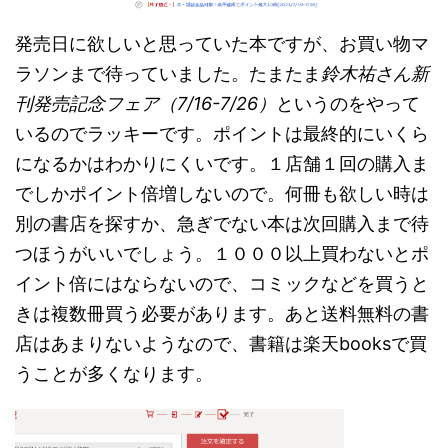
発売日に欲しいと思っていた本ですが、お買い物マ
ラソンまで待っていました。たまたま
鈴木祐さん新
刊発売記念フェア（7/16-7/26）
というのをやって
いるのでラッキーです。ポイントは最終的にいくら
になるかはわかりにくいです。１店舗１回の購入ま
でしかポイント倍増しないので。何冊も欲しい時は
別の書店を探すか、急ぎでない本は次回購入まで待
つほうがいいでしょう。１０００以上買わないとポ
イント倍にはならないので、コミックなどを買うと
きは複数冊買う必要があります。あと送料無料の書
店はあまりないようなので、書籍は楽天booksで買
うことが多くなります。