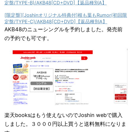
定盤/TYPE-B)/AKB48[CD+DVD]【返品種別A】
[限定盤][Joshinオリジナル特典付]根も葉もRumor(初回限
定盤/TYPE-C)/AKB48[CD+DVD]【返品種別A】
AKB48のニューシングルを予約しました。発売前
の予約でも可です。
楽天booksはもう使えないのでJoshin webで購入
しました。３０００円以上買うと送料無料になりま