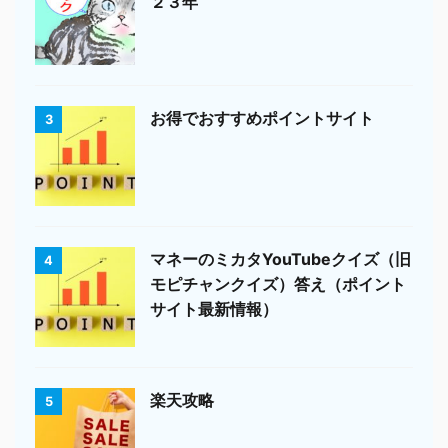
２３年
お得でおすすめポイントサイト
3
マネーのミカタYouTubeクイズ（旧
4
モピチャンクイズ）答え（ポイント
サイト最新情報）
楽天攻略
5