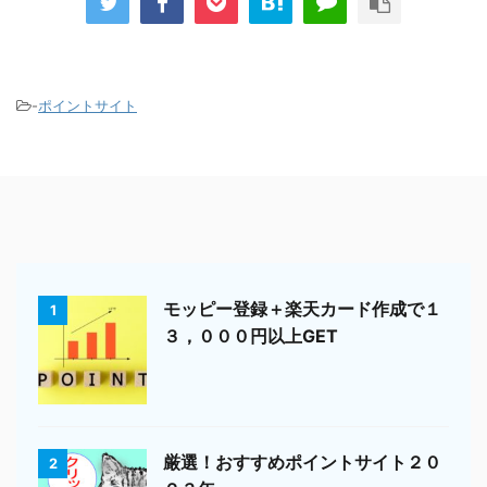
-
ポイントサイト
モッピー登録＋楽天カード作成で１
1
３，０００円以上GET
厳選！おすすめポイントサイト２０
2