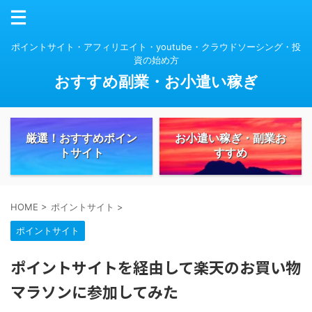
ポイントサイト・アフィリエイト・youtube・クラウドソーシング・投
資の始め方
おすすめ副業・お小遣い稼ぎ
厳選！おすすめポイン
お小遣い稼ぎ・副業お
トサイト
すすめ
HOME
>
ポイントサイト
>
ポイントサイト
ポイントサイトを経由して楽天のお買い物
マラソンに参加してみた