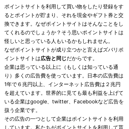
ポイントサイトを利用して買い物をしたり登録をす
るとポイントが貯まり、それを現金やギフト券と交
換できます。なぜポイントサイトはそんなことをし
てくれるのでしょうか？そう思いポイントサイトは
怪しいと思っている人もいるかもしれません。
なぜポイントサイトが成り立つかと言えばズバリポ
イントサイトは
広告と同じ
だからです。
企業は思っている以上に（もしくは知っている通
り）多くの広告費を使っています。日本の広告費は
1年で６兆円以上、インターネット広告費は２兆円
を超えています。世界的に見ても最も利益を上げて
いる企業はgoogle、twitter、Facebookなど広告を
扱う企業です。
その広告の一つとして企業はポイントサイトを利用
しています。私たちがポイントサイトを利用して貰