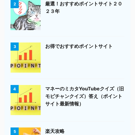
厳選！おすすめポイントサイト２０
2
２３年
お得でおすすめポイントサイト
3
マネーのミカタYouTubeクイズ（旧
4
モピチャンクイズ）答え（ポイント
サイト最新情報）
楽天攻略
5