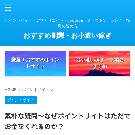
ポイントサイト・アフィリエイト・youtube・クラウドソーシング・投
資の始め方
おすすめ副業・お小遣い稼ぎ
厳選！おすすめポイン
お小遣い稼ぎ・副業お
トサイト
すすめ
HOME
>
ポイントサイト
>
ポイントサイト
素朴な疑問～なぜポイントサイトはただで
お金をくれるのか？