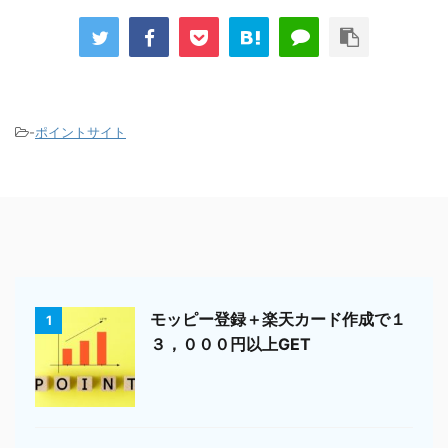
-
ポイントサイト
モッピー登録＋楽天カード作成で１
1
３，０００円以上GET