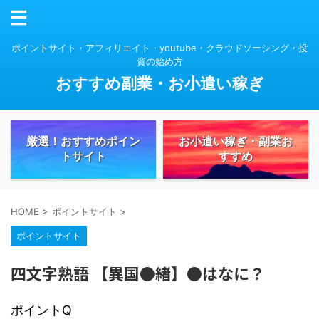
ポイントサイト・アフィリエイト・youtube・クラウドソーシング・投
資の始め方
おすすめ副業・お小遣い稼ぎ
厳選！おすすめポイン
お小遣い稼ぎ・副業お
トサイト
すすめ
HOME
>
ポイントサイト
>
ポイントサイト
四文字熟語 【異国●緒】●はなに？
ポイントQ