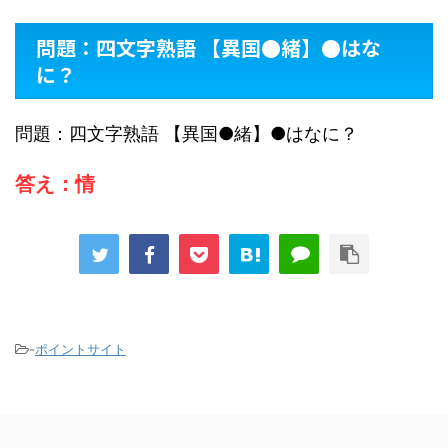
問題：四文字熟語 【異国●緒】●はな
に？
問題：四文字熟語 【異国●緒】●はなに？
答え：情
-
ポイントサイト