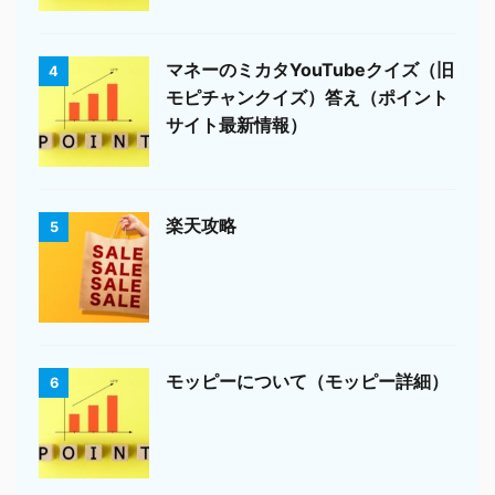
マネーのミカタYouTubeクイズ（旧
4
モピチャンクイズ）答え（ポイント
サイト最新情報）
楽天攻略
5
モッピーについて（モッピー詳細）
6