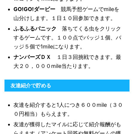
GO!GO!ダービー
競馬予想ゲームでmileを
山分けします。１日１０回参加できます。
ふるふるパニック
落ちてくる虫をクリック
するゲームです。１００点でバッジ１個、バ
ッジ５個で1mileになります。
ナンバーズＤＸ
１日３回挑戦できます。最
大２０，０００mile当たります。
友達紹介で貯める
友達を紹介すると1人につき６００mile（３０
０円相当）もらえます。
友達が獲得したマイルに応じて紹介報酬がも
らえます（アンケート回答や無料ゲームの獲