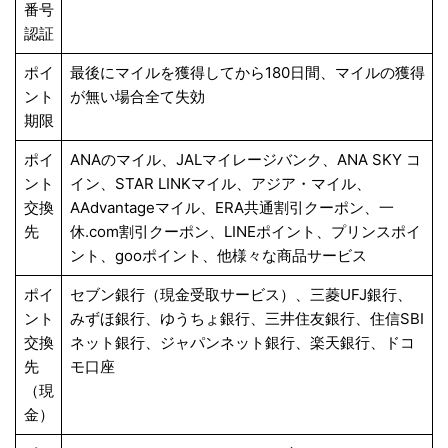
番号
認証
ポイ
最後にマイルを獲得してから180日間、マイルの獲得
ント
が無い場合全て失効
期限
ポイ
ANAのマイル、JALマイレージバンク、ANA SKY コ
ント
イン、STAR LINKマイル、アジア・マイル、
交換
AAdvantageマイル、ERA共通割引クーポン、一
先
休.com割引クーポン、LINEポイント、プリンスポイ
ント、gooポイント、他様々な商品サービス
ポイ
セブン銀行（現金受取サービス）、三菱UFJ銀行、
ント
みずほ銀行、ゆうちょ銀行、三井住友銀行、住信SBI
交換
ネット銀行、ジャパンネット銀行、楽天銀行、ドコ
先
モ口座
（現
金）