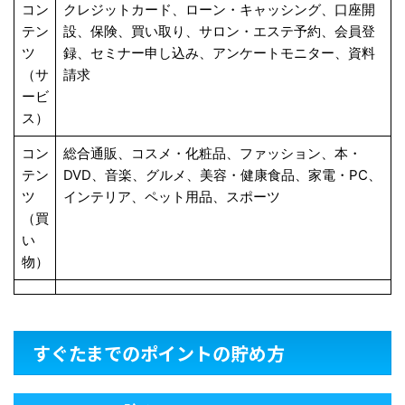
コン
クレジットカード、ローン・キャッシング、口座開
テン
設、保険、買い取り、サロン・エステ予約、会員登
ツ
録、セミナー申し込み、アンケートモニター、資料
（サ
請求
ービ
ス）
コン
総合通販、コスメ・化粧品、ファッション、本・
テン
DVD、音楽、グルメ、美容・健康食品、家電・PC、
ツ
インテリア、ペット用品、スポーツ
（買
い
物）
すぐたまでのポイントの貯め方