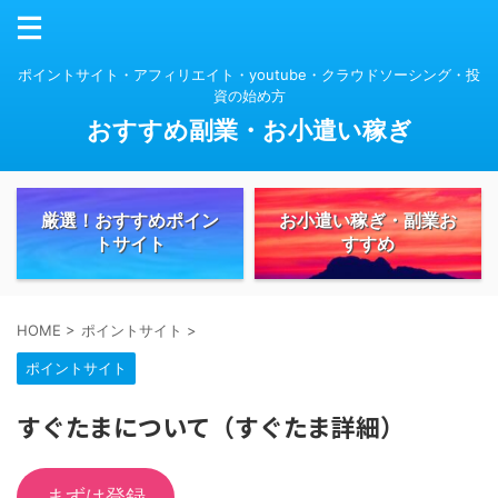
ポイントサイト・アフィリエイト・youtube・クラウドソーシング・投
資の始め方
おすすめ副業・お小遣い稼ぎ
厳選！おすすめポイン
お小遣い稼ぎ・副業お
トサイト
すすめ
HOME
>
ポイントサイト
>
ポイントサイト
すぐたまについて（すぐたま詳細）
まずは登録