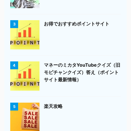
お得でおすすめポイントサイト
3
マネーのミカタYouTubeクイズ（旧
4
モピチャンクイズ）答え（ポイント
サイト最新情報）
楽天攻略
5