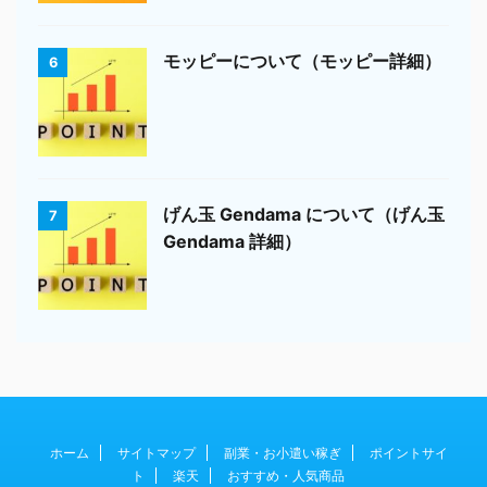
モッピーについて（モッピー詳細）
6
げん玉 Gendama について（げん玉
7
Gendama 詳細）
ホーム
サイトマップ
副業・お小遣い稼ぎ
ポイントサイ
ト
楽天
おすすめ・人気商品