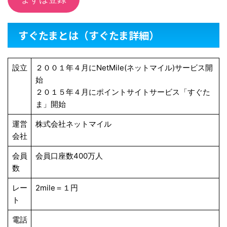
すぐたまとは（すぐたま詳細）
設立
２００１年４月にNetMile(ネットマイル)サービス開
始
２０１５年４月にポイントサイトサービス「すぐた
ま」開始
運営
株式会社ネットマイル
会社
会員
会員口座数400万人
数
レー
2mile＝１円
ト
電話