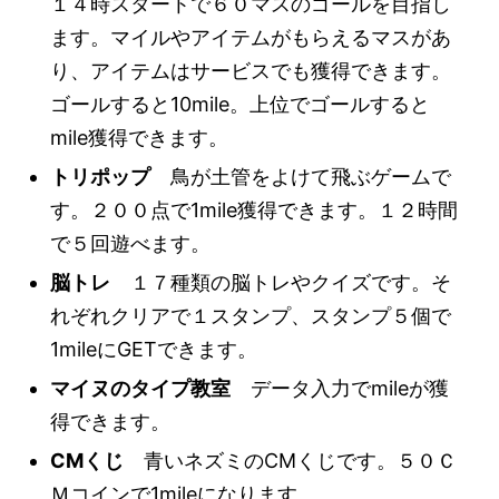
１４時スタートで６０マスのゴールを目指し
ます。マイルやアイテムがもらえるマスがあ
り、アイテムはサービスでも獲得できます。
ゴールすると10mile。上位でゴールすると
mile獲得できます。
トリポップ
鳥が土管をよけて飛ぶゲームで
す。２００点で1mile獲得できます。１２時間
で５回遊べます。
脳トレ
１７種類の脳トレやクイズです。そ
れぞれクリアで１スタンプ、スタンプ５個で
1mileにGETできます。
マイヌのタイプ教室
データ入力でmileが獲
得できます。
CMくじ
青いネズミのCMくじです。５０Ｃ
Ｍコインで1mileになります。