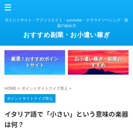
ポイントサイト・アフィリエイト・youtube・クラウドソーシング・投
資の始め方
おすすめ副業・お小遣い稼ぎ
厳選！おすすめポイン
お小遣い稼ぎ・副業お
トサイト
すすめ
HOME
>
ポイントサイトクイズ答え
>
ポイントサイトクイズ答え
イタリア語で「小さい」という意味の楽器
は何？