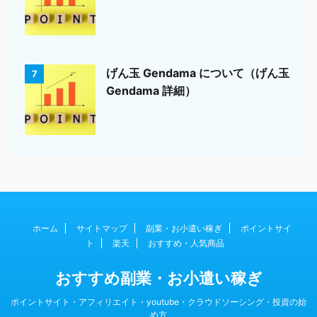
げん玉 Gendama について（げん玉
7
Gendama 詳細）
ホーム
サイトマップ
副業・お小遣い稼ぎ
ポイントサイ
ト
楽天
おすすめ・人気商品
おすすめ副業・お小遣い稼ぎ
ポイントサイト・アフィリエイト・youtube・クラウドソーシング・投資の始
め方