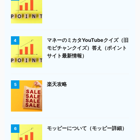
マネーのミカタYouTubeクイズ（旧
4
モピチャンクイズ）答え（ポイント
サイト最新情報）
楽天攻略
5
モッピーについて（モッピー詳細）
6