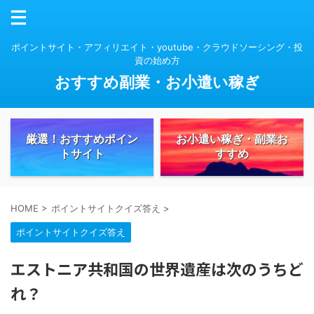
ポイントサイト・アフィリエイト・youtube・クラウドソーシング・投
資の始め方
おすすめ副業・お小遣い稼ぎ
厳選！おすすめポイン
お小遣い稼ぎ・副業お
トサイト
すすめ
HOME
>
ポイントサイトクイズ答え
>
ポイントサイトクイズ答え
エストニア共和国の世界遺産は次のうちど
れ？