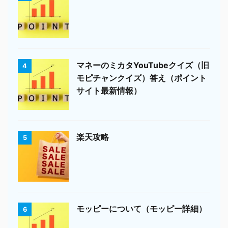
マネーのミカタYouTubeクイズ（旧
4
モピチャンクイズ）答え（ポイント
サイト最新情報）
楽天攻略
5
モッピーについて（モッピー詳細）
6