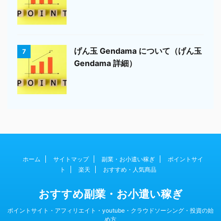
げん玉 Gendama について（げん玉
7
Gendama 詳細）
ホーム
サイトマップ
副業・お小遣い稼ぎ
ポイントサイ
ト
楽天
おすすめ・人気商品
おすすめ副業・お小遣い稼ぎ
ポイントサイト・アフィリエイト・youtube・クラウドソーシング・投資の始
め方