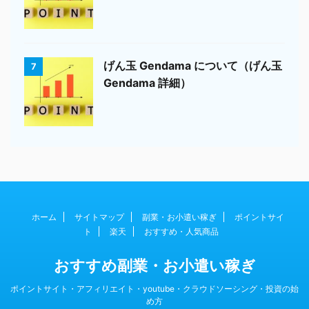
げん玉 Gendama について（げん玉
7
Gendama 詳細）
ホーム
サイトマップ
副業・お小遣い稼ぎ
ポイントサイ
ト
楽天
おすすめ・人気商品
おすすめ副業・お小遣い稼ぎ
ポイントサイト・アフィリエイト・youtube・クラウドソーシング・投資の始
め方