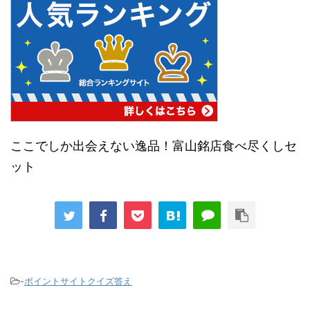
ここでしか出会えない逸品！富山銘店食べ尽くしセ
ット
-
ポイントサイトクイズ答え