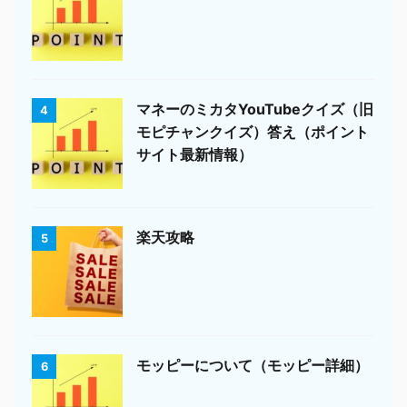
マネーのミカタYouTubeクイズ（旧
4
モピチャンクイズ）答え（ポイント
サイト最新情報）
楽天攻略
5
モッピーについて（モッピー詳細）
6