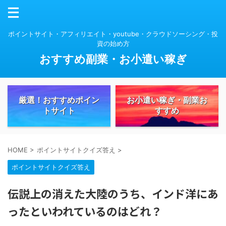
ポイントサイト・アフィリエイト・youtube・クラウドソーシング・投
資の始め方
おすすめ副業・お小遣い稼ぎ
厳選！おすすめポイン
お小遣い稼ぎ・副業お
トサイト
すすめ
HOME
>
ポイントサイトクイズ答え
>
ポイントサイトクイズ答え
伝説上の消えた大陸のうち、インド洋にあ
ったといわれているのはどれ？