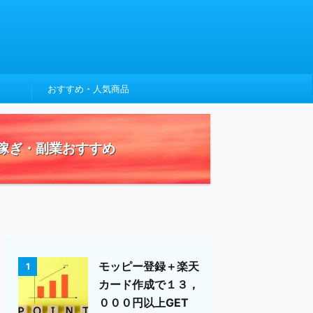
おすすめ・人気商品
稼ぎ・副業おすすめ
モッピー登録＋楽天
1
カード作成で１３，
０００円以上GET