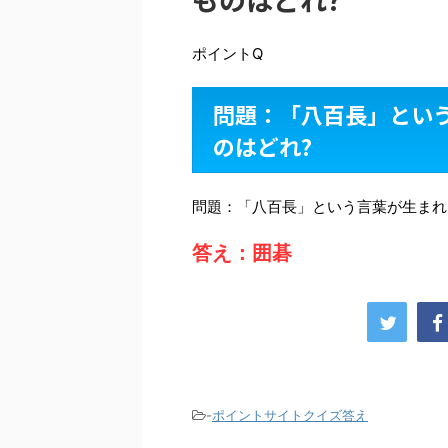
ポイントQ
問題：「八百長」とい
のはどれ?
問題：「八百長」という言葉が生まれ
答え：囲碁
-
ポイントサイトクイズ答え