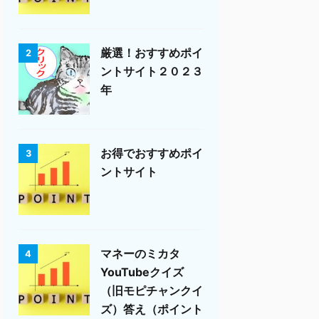
厳選！おすすめポイ
2
ントサイト２０２３
年
お得でおすすめポイ
3
ントサイト
マネーのミカタ
4
YouTubeクイズ
（旧モピチャンクイ
ズ）答え（ポイント