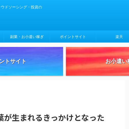
クラウドソーシング・投資の
副業・お小遣い稼ぎ
ポイントサイト
楽天
ントサイト
お小遣い
葉が生まれるきっかけとなった