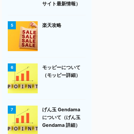
サイト最新情報）
楽天攻略
5
モッピーについて
6
（モッピー詳細）
げん玉 Gendama
7
について（げん玉
Gendama 詳細）