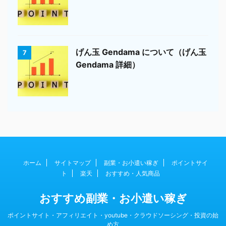
げん玉 Gendama について（げん玉
7
Gendama 詳細）
ホーム
サイトマップ
副業・お小遣い稼ぎ
ポイントサイ
ト
楽天
おすすめ・人気商品
おすすめ副業・お小遣い稼ぎ
ポイントサイト・アフィリエイト・youtube・クラウドソーシング・投資の始
め方