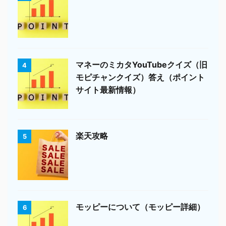
マネーのミカタYouTubeクイズ（旧
4
モピチャンクイズ）答え（ポイント
サイト最新情報）
楽天攻略
5
モッピーについて（モッピー詳細）
6