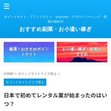
ポイントサイト・アフィリエイト・youtube・クラウドソーシング・投
資の始め方
おすすめ副業・お小遣い稼ぎ
厳選！おすすめポイン
お小遣い稼ぎ・副業お
トサイト
すすめ
HOME
>
ポイントサイトクイズ答え
>
ポイントサイトクイズ答え
日本で初めてレンタル業が始まったのはい
つ？