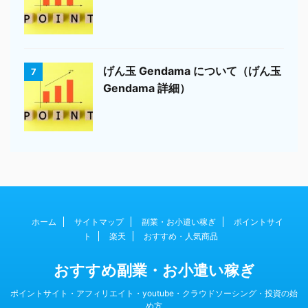
げん玉 Gendama について（げん玉
7
Gendama 詳細）
ホーム
サイトマップ
副業・お小遣い稼ぎ
ポイントサイ
ト
楽天
おすすめ・人気商品
おすすめ副業・お小遣い稼ぎ
ポイントサイト・アフィリエイト・youtube・クラウドソーシング・投資の始
め方