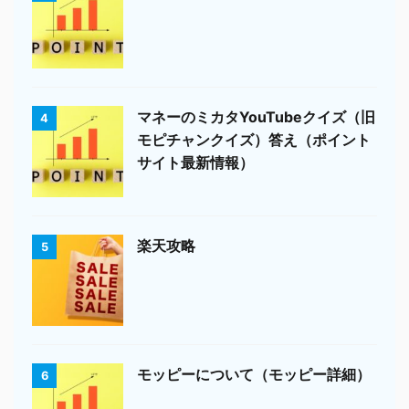
マネーのミカタYouTubeクイズ（旧
4
モピチャンクイズ）答え（ポイント
サイト最新情報）
楽天攻略
5
モッピーについて（モッピー詳細）
6