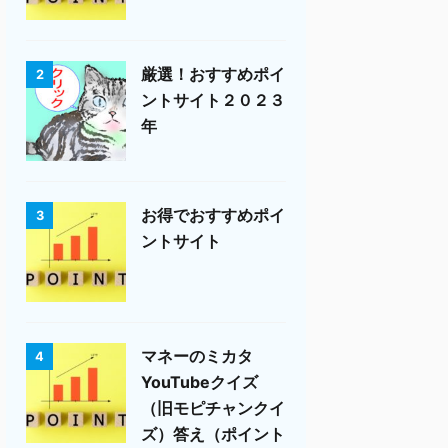
厳選！おすすめポイ
2
ントサイト２０２３
年
お得でおすすめポイ
3
ントサイト
マネーのミカタ
4
YouTubeクイズ
（旧モピチャンクイ
ズ）答え（ポイント