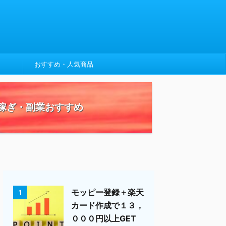
おすすめ・人気商品
稼ぎ・副業おすすめ
モッピー登録＋楽天
1
カード作成で１３，
０００円以上GET