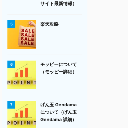
サイト最新情報）
楽天攻略
5
モッピーについて
6
（モッピー詳細）
げん玉 Gendama
7
について（げん玉
Gendama 詳細）