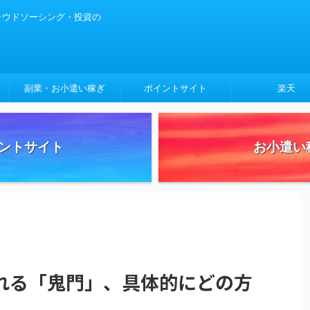
クラウドソーシング・投資の
副業・お小遣い稼ぎ
ポイントサイト
楽天
ントサイト
お小遣い
れる「鬼門」、具体的にどの方