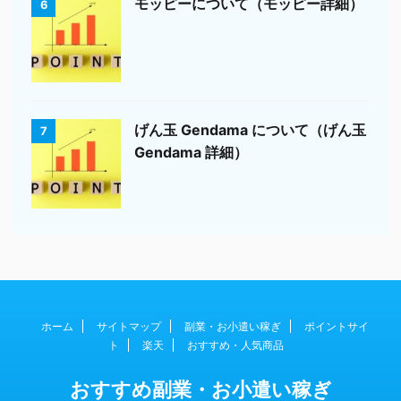
モッピーについて（モッピー詳細）
6
げん玉 Gendama について（げん玉
7
Gendama 詳細）
ホーム
サイトマップ
副業・お小遣い稼ぎ
ポイントサイ
ト
楽天
おすすめ・人気商品
おすすめ副業・お小遣い稼ぎ