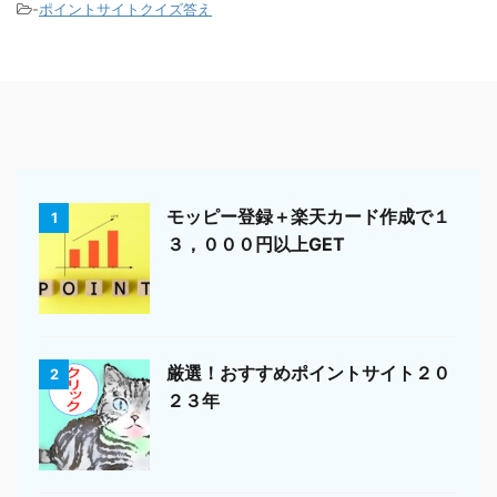
-
ポイントサイトクイズ答え
モッピー登録＋楽天カード作成で１
1
３，０００円以上GET
厳選！おすすめポイントサイト２０
2
２３年