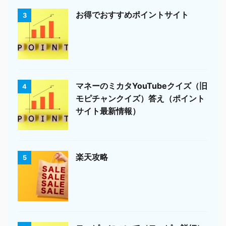
お得でおすすめポイントサイト
3
マネーのミカタYouTubeクイズ（旧
4
モピチャンクイズ）答え（ポイント
サイト最新情報）
楽天攻略
5