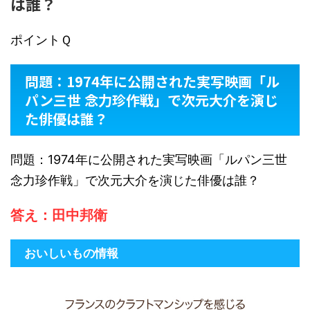
は誰？
ポイントＱ
問題：1974年に公開された実写映画「ル
パン三世 念力珍作戦」で次元大介を演じ
た俳優は誰？
問題：1974年に公開された実写映画「ルパン三世
念力珍作戦」で次元大介を演じた俳優は誰？
答え：田中邦衛
おいしいもの情報