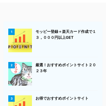
モッピー登録＋楽天カード作成で１
1
３，０００円以上GET
厳選！おすすめポイントサイト２０
2
２３年
お得でおすすめポイントサイト
3