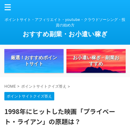
ポイントサイト・アフィリエイト・youtube・クラウドソーシング・投
資の始め方
おすすめ副業・お小遣い稼ぎ
厳選！おすすめポイン
お小遣い稼ぎ・副業お
トサイト
すすめ
HOME
>
ポイントサイトクイズ答え
>
ポイントサイトクイズ答え
1998年にヒットした映画「プライベー
ト・ライアン」の原題は？