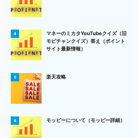
マネーのミカタYouTubeクイズ（旧
4
モピチャンクイズ）答え（ポイント
サイト最新情報）
楽天攻略
5
モッピーについて（モッピー詳細）
6