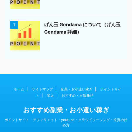
げん玉 Gendama について（げん玉
7
Gendama 詳細）
ホーム
サイトマップ
副業・お小遣い稼ぎ
ポイントサイ
ト
楽天
おすすめ・人気商品
おすすめ副業・お小遣い稼ぎ
ポイントサイト・アフィリエイト・youtube・クラウドソーシング・投資の始
め方