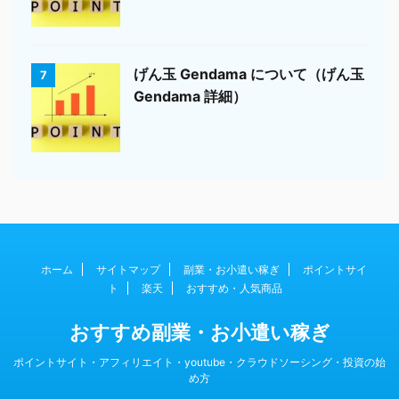
げん玉 Gendama について（げん玉
7
Gendama 詳細）
ホーム
サイトマップ
副業・お小遣い稼ぎ
ポイントサイ
ト
楽天
おすすめ・人気商品
おすすめ副業・お小遣い稼ぎ
ポイントサイト・アフィリエイト・youtube・クラウドソーシング・投資の始
め方