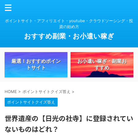
ポイントサイト・アフィリエイト・youtube・クラウドソーシング・投
資の始め方
おすすめ副業・お小遣い稼ぎ
厳選！おすすめポイン
お小遣い稼ぎ・副業お
トサイト
すすめ
HOME
>
ポイントサイトクイズ答え
>
ポイントサイトクイズ答え
世界遺産の【日光の社寺】に登録されてい
ないものはどれ？