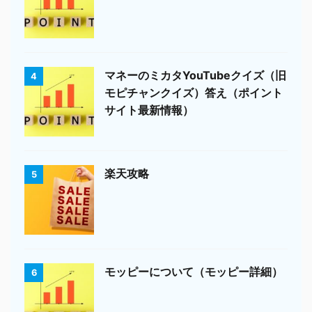
マネーのミカタYouTubeクイズ（旧
4
モピチャンクイズ）答え（ポイント
サイト最新情報）
楽天攻略
5
モッピーについて（モッピー詳細）
6