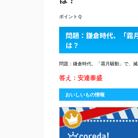
ポイントＱ
問題：鎌倉時代、「霜
は？
問題：鎌倉時代、「霜月騒動」で、滅
答え：安達泰盛
おいしいもの情報