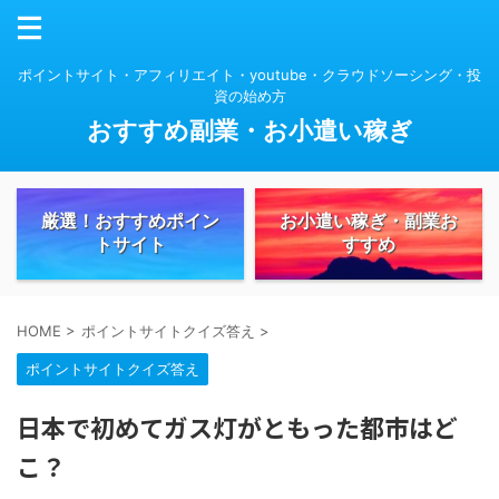
ポイントサイト・アフィリエイト・youtube・クラウドソーシング・投
資の始め方
おすすめ副業・お小遣い稼ぎ
厳選！おすすめポイン
お小遣い稼ぎ・副業お
トサイト
すすめ
HOME
>
ポイントサイトクイズ答え
>
ポイントサイトクイズ答え
日本で初めてガス灯がともった都市はど
こ？