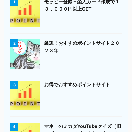
モッピー登録＋楽天カード作成で１
1
３，０００円以上GET
厳選！おすすめポイントサイト２０
2
２３年
お得でおすすめポイントサイト
3
マネーのミカタYouTubeクイズ（旧
4