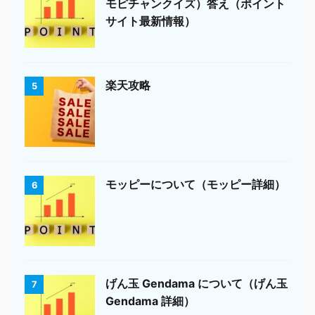
モピチャンクイズ）答え（ポイント
サイト最新情報）
楽天攻略
5
モッピーについて（モッピー詳細）
6
げん玉 Gendama について（げん玉
7
Gendama 詳細）