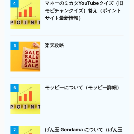
マネーのミカタYouTubeクイズ（旧
4
モピチャンクイズ）答え（ポイント
サイト最新情報）
楽天攻略
5
モッピーについて（モッピー詳細）
6
げん玉 Gendama について（げん玉
7