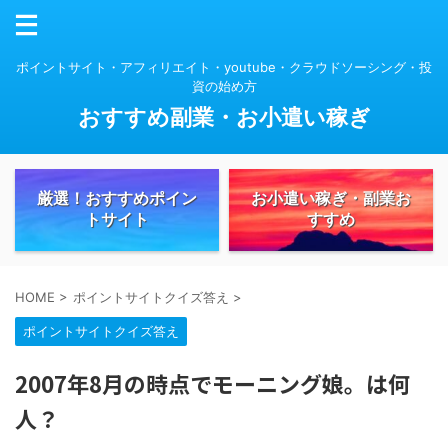
ポイントサイト・アフィリエイト・youtube・クラウドソーシング・投
資の始め方
おすすめ副業・お小遣い稼ぎ
厳選！おすすめポイン
お小遣い稼ぎ・副業お
トサイト
すすめ
HOME
>
ポイントサイトクイズ答え
>
ポイントサイトクイズ答え
2007年8月の時点でモーニング娘。は何
人？