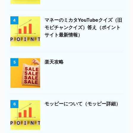
マネーのミカタYouTubeクイズ（旧
4
モピチャンクイズ）答え（ポイント
サイト最新情報）
楽天攻略
5
モッピーについて（モッピー詳細）
6