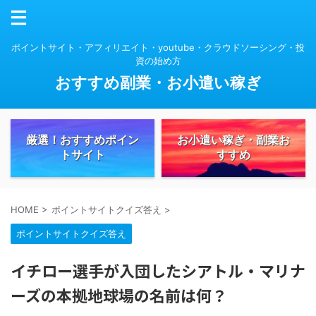
ポイントサイト・アフィリエイト・youtube・クラウドソーシング・投
資の始め方
おすすめ副業・お小遣い稼ぎ
厳選！おすすめポイン
お小遣い稼ぎ・副業お
トサイト
すすめ
HOME
>
ポイントサイトクイズ答え
>
ポイントサイトクイズ答え
イチロー選手が入団したシアトル・マリナ
ーズの本拠地球場の名前は何？