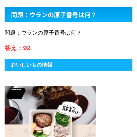
問題：ウランの原子番号は何？
問題：ウランの原子番号は何？
答え：92
おいしいもの情報