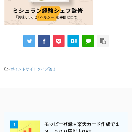
-
ポイントサイトクイズ答え
モッピー登録＋楽天カード作成で１
1
３，０００円以上GET