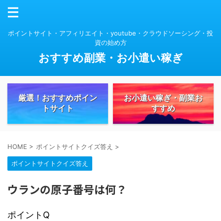
ポイントサイト・アフィリエイト・youtube・クラウドソーシング・投
資の始め方
おすすめ副業・お小遣い稼ぎ
厳選！おすすめポイン
お小遣い稼ぎ・副業お
トサイト
すすめ
HOME
>
ポイントサイトクイズ答え
>
ポイントサイトクイズ答え
ウランの原子番号は何？
ポイントQ