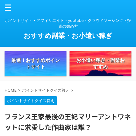
ポイントサイト・アフィリエイト・youtube・クラウドソーシング・投
資の始め方
おすすめ副業・お小遣い稼ぎ
厳選！おすすめポイン
お小遣い稼ぎ・副業お
トサイト
すすめ
HOME
>
ポイントサイトクイズ答え
>
ポイントサイトクイズ答え
フランス王家最後の王妃マリーアントワネ
ットに求愛した作曲家は誰？