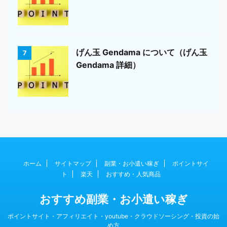
げん玉 Gendama について（げん玉
7
Gendama 詳細）
ホーム
サイトマップ
副業・お小遣い稼ぎ
ポイントサイ
ト
楽天
おすすめ・人気商品
おすすめ副業・お小遣い稼ぎ
ポイントサイト・アフィリエイト・youtube・クラウドソーシング・投資の始
め方