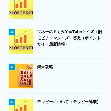
マネーのミカタYouTubeクイズ（旧
4
モピチャンクイズ）答え（ポイント
サイト最新情報）
楽天攻略
5
モッピーについて（モッピー詳細）
6