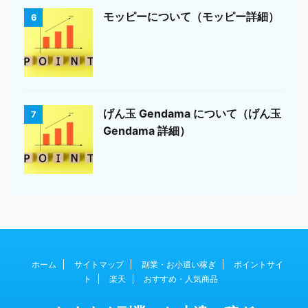
モッピーについて（モッピー詳細）
6
げん玉 Gendama について（げん玉
7
Gendama 詳細）
ホーム
サイトマップ
副業・お小遣い稼ぎ
ポイントサイ
ト
楽天
おすすめ・人気商品