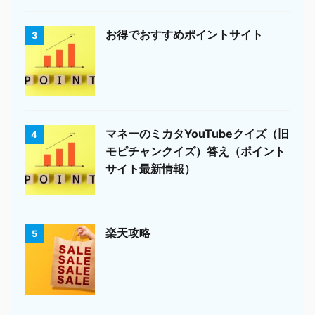
お得でおすすめポイントサイト
3
マネーのミカタYouTubeクイズ（旧
4
モピチャンクイズ）答え（ポイント
サイト最新情報）
楽天攻略
5