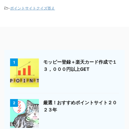
-
ポイントサイトクイズ答え
モッピー登録＋楽天カード作成で１
1
３，０００円以上GET
厳選！おすすめポイントサイト２０
2
２３年