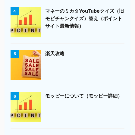
マネーのミカタYouTubeクイズ（旧
4
モピチャンクイズ）答え（ポイント
サイト最新情報）
楽天攻略
5
モッピーについて（モッピー詳細）
6