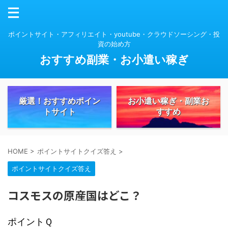
ポイントサイト・アフィリエイト・youtube・クラウドソーシング・投
資の始め方
おすすめ副業・お小遣い稼ぎ
厳選！おすすめポイン
お小遣い稼ぎ・副業お
トサイト
すすめ
HOME
>
ポイントサイトクイズ答え
>
ポイントサイトクイズ答え
コスモスの原産国はどこ？
ポイントＱ