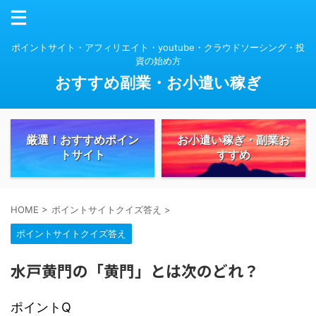
ポイントサイト・アフィリエイト・youtube・クラウドソーシング・投
資の始め方
おすすめ副業・お小遣い稼ぎ
厳選！おすすめポイン
お小遣い稼ぎ・副業お
トサイト
すすめ
HOME
>
ポイントサイトクイズ答え
>
ポイントサイトクイズ答え
水戸黄門の「黄門」とは次のどれ？
ポイントQ