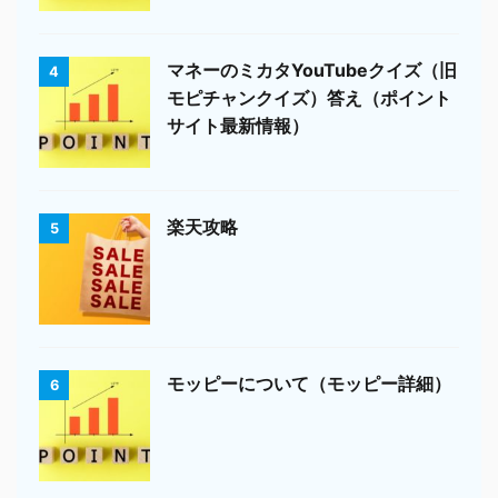
マネーのミカタYouTubeクイズ（旧
4
モピチャンクイズ）答え（ポイント
サイト最新情報）
楽天攻略
5
モッピーについて（モッピー詳細）
6