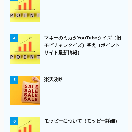
マネーのミカタYouTubeクイズ（旧
4
モピチャンクイズ）答え（ポイント
サイト最新情報）
楽天攻略
5
モッピーについて（モッピー詳細）
6