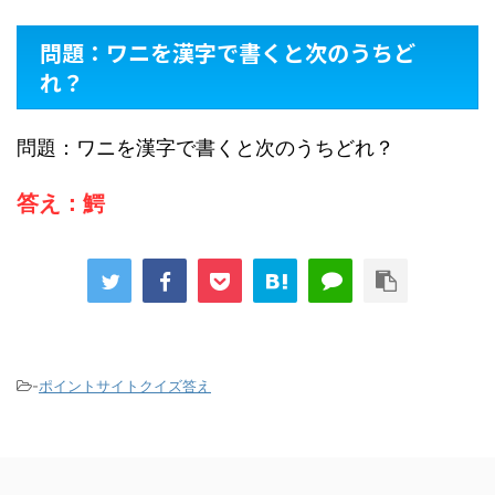
問題：ワニを漢字で書くと次のうちど
れ？
問題：ワニを漢字で書くと次のうちどれ？
答え：鰐
-
ポイントサイトクイズ答え