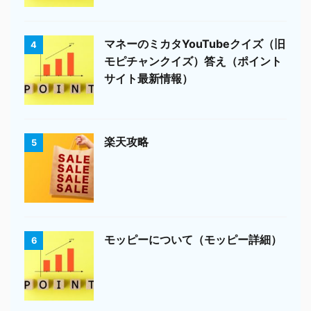
マネーのミカタYouTubeクイズ（旧
4
モピチャンクイズ）答え（ポイント
サイト最新情報）
楽天攻略
5
モッピーについて（モッピー詳細）
6