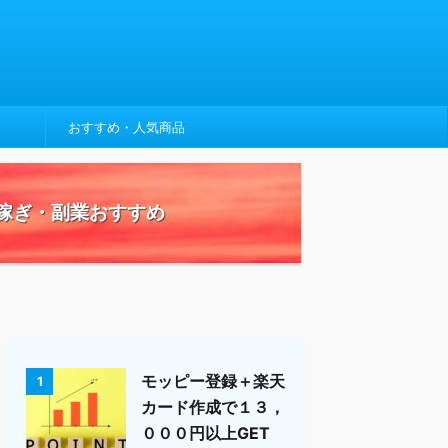
おすすめ・人気商品
稼ぎ・副業おすすめ
モッピー登録＋楽天
1
カード作成で１３，
０００円以上GET