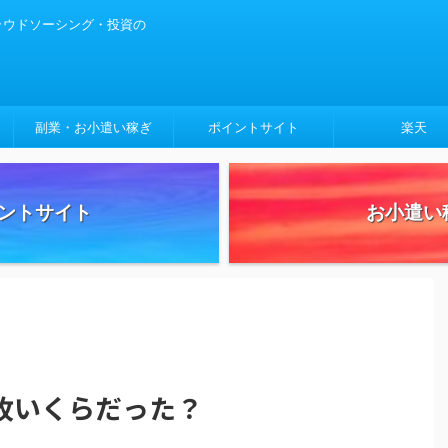
クラウドソーシング・投資の
副業・お小遣い稼ぎ
ポイントサイト
楽天
ントサイト
お小遣い
枚いくらだった？