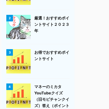
厳選！おすすめポイ
2
ントサイト２０２３
年
お得でおすすめポイ
3
ントサイト
マネーのミカタ
4
YouTubeクイズ
（旧モピチャンクイ
ズ）答え（ポイント