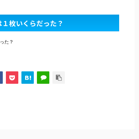
は１枚いくらだった？
った？