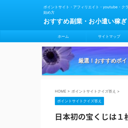
ポイントサイト・アフィリエイト・youtube・
始め方
おすすめ副業・お小遣い稼ぎ
ホーム
サイトマップ
厳選！おすすめポイ
HOME
>
ポイントサイトクイズ答え
>
ポイントサイトクイズ答え
日本初の宝くじは１