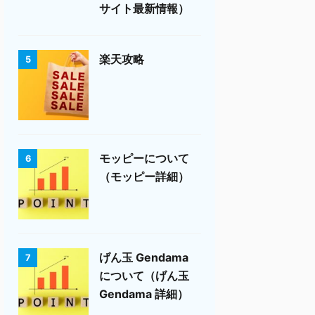
サイト最新情報）
楽天攻略
5
モッピーについて
6
（モッピー詳細）
げん玉 Gendama
7
について（げん玉
Gendama 詳細）