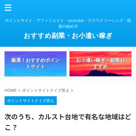
ポイントサイト・アフィリエイト・youtube・クラウドソーシング・投
資の始め方
おすすめ副業・お小遣い稼ぎ
厳選！おすすめポイン
お小遣い稼ぎ・副業お
トサイト
すすめ
HOME
>
ポイントサイトクイズ答え
>
ポイントサイトクイズ答え
次のうち、カルスト台地で有名な地域はど
こ？