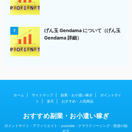
げん玉 Gendama について（げん玉
7
Gendama 詳細）
ホーム
サイトマップ
副業・お小遣い稼ぎ
ポイントサイ
ト
楽天
おすすめ・人気商品
おすすめ副業・お小遣い稼ぎ
ポイントサイト・アフィリエイト・youtube・クラウドソーシング・投資の始
め方