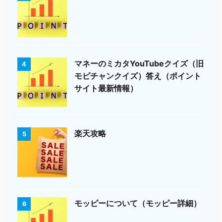
マネーのミカタYouTubeクイズ（旧
4
モピチャンクイズ）答え（ポイント
サイト最新情報）
楽天攻略
5
モッピーについて（モッピー詳細）
6