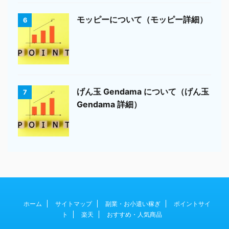
モッピーについて（モッピー詳細）
6
げん玉 Gendama について（げん玉
7
Gendama 詳細）
ホーム
サイトマップ
副業・お小遣い稼ぎ
ポイントサイ
ト
楽天
おすすめ・人気商品