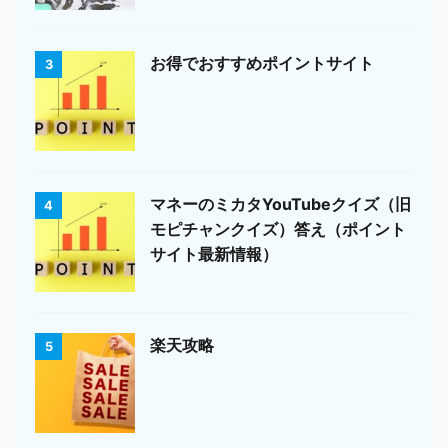
お得でおすすめポイントサイト
3
マネーのミカタYouTubeクイズ（旧
4
モピチャンクイズ）答え（ポイント
サイト最新情報）
楽天攻略
5