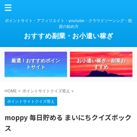
ポイントサイト・アフィリエイト・youtube・クラウドソーシング・投
資の始め方
おすすめ副業・お小遣い稼ぎ
厳選！おすすめポイン
お小遣い稼ぎ・副業お
トサイト
すすめ
HOME
>
ポイントサイトクイズ答え
>
ポイントサイトクイズ答え
moppy 毎日貯める まいにちクイズボック
ス