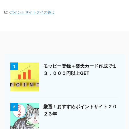
-
ポイントサイトクイズ答え
モッピー登録＋楽天カード作成で１
1
３，０００円以上GET
厳選！おすすめポイントサイト２０
2
２３年