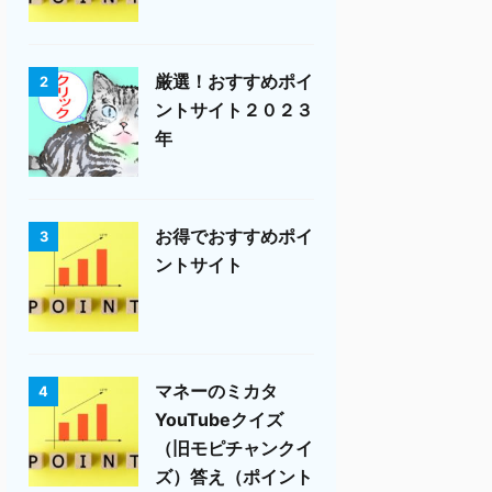
厳選！おすすめポイ
2
ントサイト２０２３
年
お得でおすすめポイ
3
ントサイト
マネーのミカタ
4
YouTubeクイズ
（旧モピチャンクイ
ズ）答え（ポイント