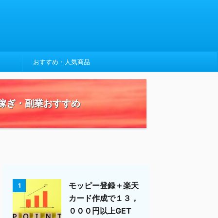
おすすめ・人気商品
稼ぎ・副業おすすめ
モッピー登録＋楽天
1
カード作成で１３，
０００円以上GET