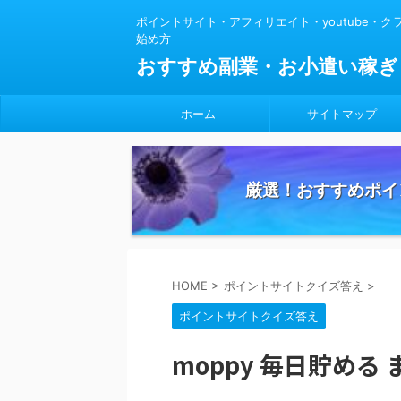
ポイントサイト・アフィリエイト・youtube・
始め方
おすすめ副業・お小遣い稼ぎ
ホーム
サイトマップ
厳選！おすすめポイ
HOME
>
ポイントサイトクイズ答え
>
ポイントサイトクイズ答え
moppy 毎日貯める