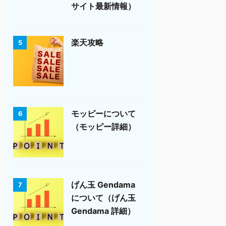
サイト最新情報）
楽天攻略
5
モッピーについて
6
（モッピー詳細）
げん玉 Gendama
7
について（げん玉
Gendama 詳細）