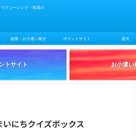
クラウドソーシング・投資の
副業・お小遣い稼ぎ
ポイントサイト
楽天
ントサイト
お小遣い
 まいにちクイズボックス