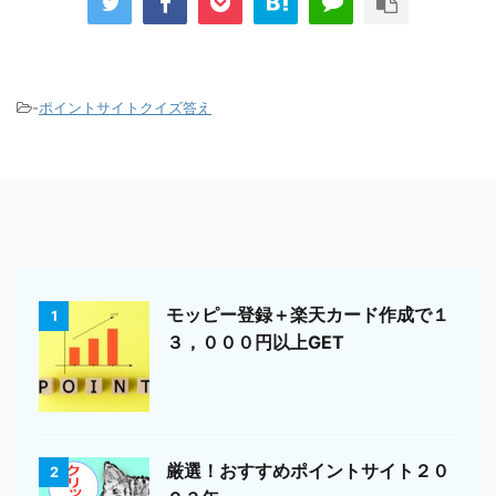
-
ポイントサイトクイズ答え
モッピー登録＋楽天カード作成で１
1
３，０００円以上GET
厳選！おすすめポイントサイト２０
2