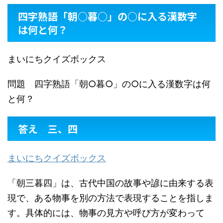
四字熟語「朝○暮○」の○に入る漢数字
は何と何？
まいにちクイズボックス
問題 四字熟語「朝○暮○」の○に入る漢数字は何
と何？
答え 三、四
まいにちクイズボックス
「朝三暮四」は、古代中国の故事や諺に由来する表
現で、ある物事を別の方法で表現することを指しま
す。具体的には、物事の見方や呼び方が変わって