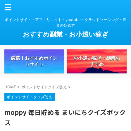
ポイントサイト・アフィリエイト・youtube・クラウドソーシング・投
資の始め方
おすすめ副業・お小遣い稼ぎ
厳選！おすすめポイン
お小遣い稼ぎ・副業お
トサイト
すすめ
HOME
>
ポイントサイトクイズ答え
>
ポイントサイトクイズ答え
moppy 毎日貯める まいにちクイズボック
ス