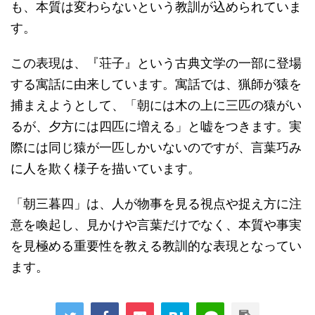
も、本質は変わらないという教訓が込められていま
す。
この表現は、『荘子』という古典文学の一部に登場
する寓話に由来しています。寓話では、猟師が猿を
捕まえようとして、「朝には木の上に三匹の猿がい
るが、夕方には四匹に増える」と嘘をつきます。実
際には同じ猿が一匹しかいないのですが、言葉巧み
に人を欺く様子を描いています。
「朝三暮四」は、人が物事を見る視点や捉え方に注
意を喚起し、見かけや言葉だけでなく、本質や事実
を見極める重要性を教える教訓的な表現となってい
ます。