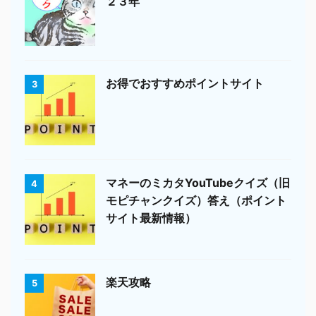
２３年
お得でおすすめポイントサイト
3
マネーのミカタYouTubeクイズ（旧
4
モピチャンクイズ）答え（ポイント
サイト最新情報）
楽天攻略
5