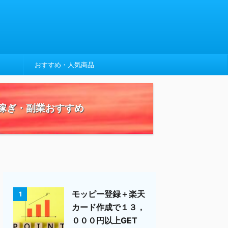
おすすめ・人気商品
稼ぎ・副業おすすめ
モッピー登録＋楽天
1
カード作成で１３，
０００円以上GET