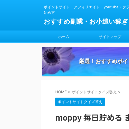
ポイントサイト・アフィリエイト・youtube・
始め方
おすすめ副業・お小遣い稼ぎ
ホーム
サイトマップ
厳選！おすすめポイ
HOME
>
ポイントサイトクイズ答え
>
ポイントサイトクイズ答え
moppy 毎日貯める