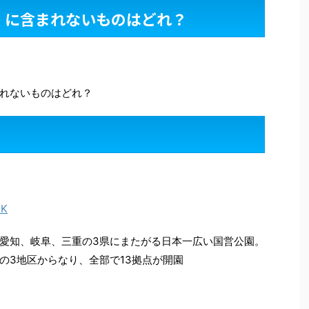
」に含まれないものはどれ？
れないものはどれ？
RK
愛知、岐阜、三重の3県にまたがる日本一広い国営公園。
の3地区からなり、全部で13拠点が開園