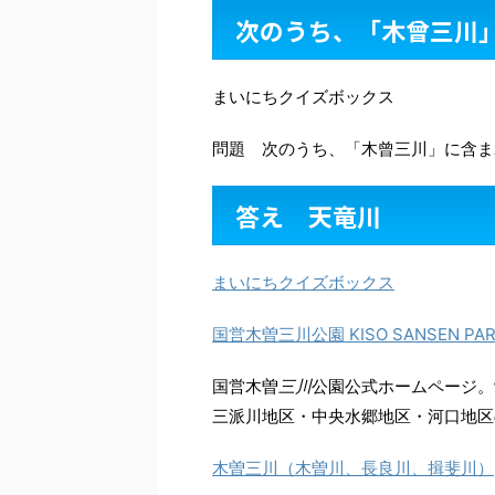
次のうち、「木曾三川
まいにちクイズボックス
問題 次のうち、「木曾三川」に含ま
答え 天竜川
まいにちクイズボックス
国営木曽三川公園 KISO SANSEN PA
国営木曽
三川
公園公式ホームページ。
三派川地区・中央水郷地区・河口地区
木曽三川（木曽川、長良川、揖斐川）