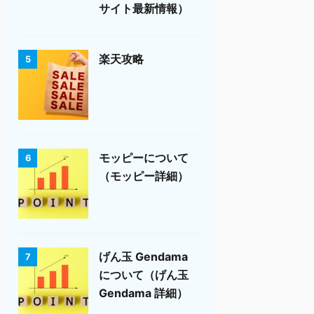
サイト最新情報）
楽天攻略
5
モッピーについて
6
（モッピー詳細）
げん玉 Gendama
7
について（げん玉
Gendama 詳細）