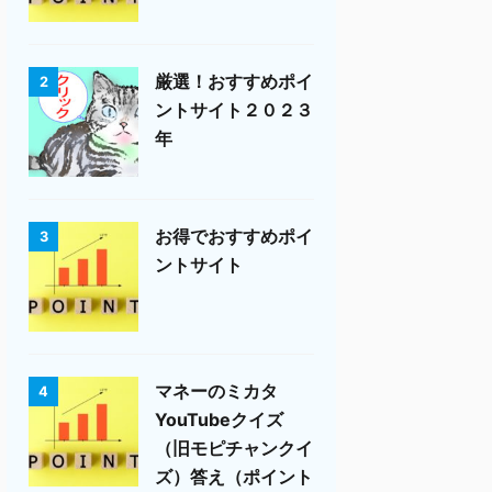
厳選！おすすめポイ
2
ントサイト２０２３
年
お得でおすすめポイ
3
ントサイト
マネーのミカタ
4
YouTubeクイズ
（旧モピチャンクイ
ズ）答え（ポイント