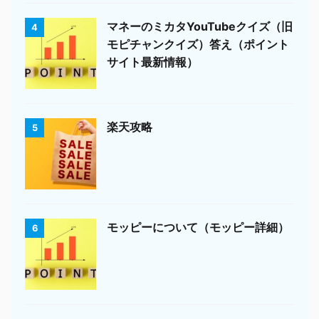
マネーのミカタYouTubeクイズ（旧
4
モピチャンクイズ）答え（ポイント
サイト最新情報）
楽天攻略
5
モッピーについて（モッピー詳細）
6