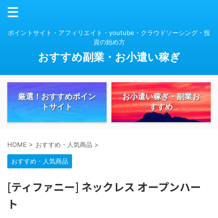
ポイントサイト・アフィリエイト・youtube・クラウドソーシング・投
資の始め方
おすすめ副業・お小遣い稼ぎ
厳選！おすすめポイン
お小遣い稼ぎ・副業お
トサイト
すすめ
HOME
>
おすすめ・人気商品
>
おすすめ・人気商品
[ティファニー] ネックレス オープンハー
ト