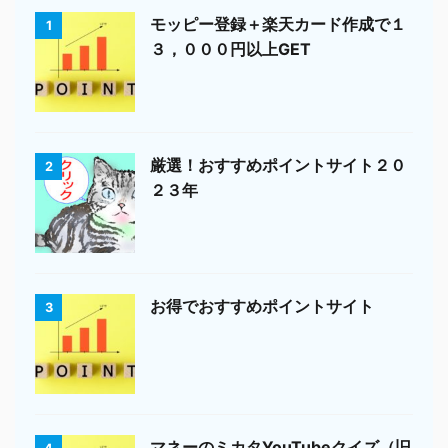
モッピー登録＋楽天カード作成で１
1
３，０００円以上GET
厳選！おすすめポイントサイト２０
2
２３年
お得でおすすめポイントサイト
3
マネーのミカタYouTubeクイズ（旧