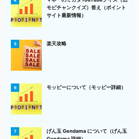
4
モピチャンクイズ）答え（ポイント
サイト最新情報）
楽天攻略
5
モッピーについて（モッピー詳細）
6
げん玉 Gendama について（げん玉
7
Gendama 詳細）