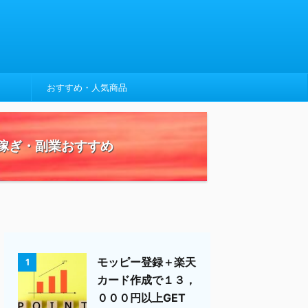
おすすめ・人気商品
稼ぎ・副業おすすめ
モッピー登録＋楽天
1
カード作成で１３，
０００円以上GET