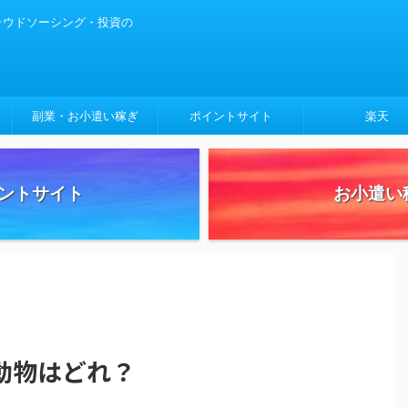
クラウドソーシング・投資の
副業・お小遣い稼ぎ
ポイントサイト
楽天
ントサイト
お小遣い
動物はどれ？