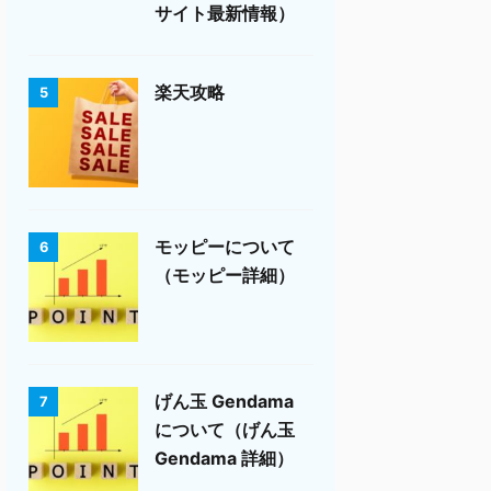
サイト最新情報）
楽天攻略
5
モッピーについて
6
（モッピー詳細）
げん玉 Gendama
7
について（げん玉
Gendama 詳細）