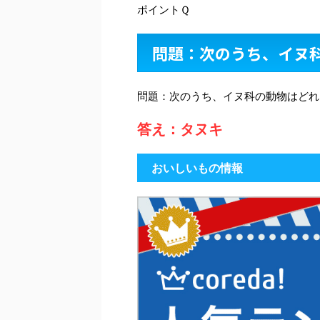
ポイントＱ
問題：次のうち、イヌ
問題：次のうち、イヌ科の動物はどれ
答え：タヌキ
おいしいもの情報