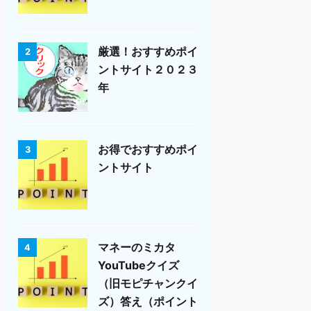
厳選！おすすめポイ
2
ントサイト２０２３
年
お得でおすすめポイ
3
ントサイト
マネーのミカタ
4
YouTubeクイズ
（旧モピチャンクイ
ズ）答え（ポイント