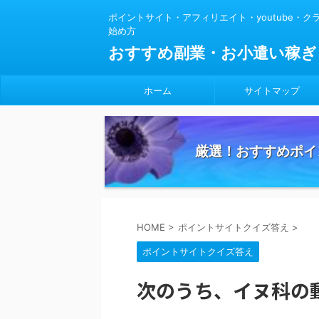
ポイントサイト・アフィリエイト・youtube・
始め方
おすすめ副業・お小遣い稼ぎ
ホーム
サイトマップ
厳選！おすすめポイ
HOME
>
ポイントサイトクイズ答え
>
ポイントサイトクイズ答え
次のうち、イヌ科の