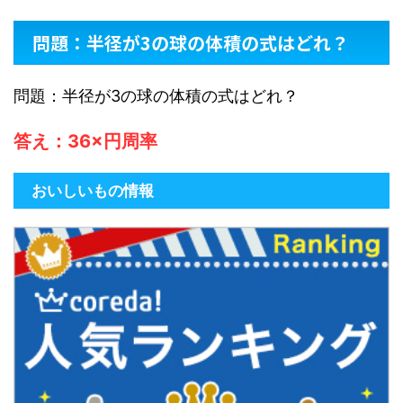
問題：半径が3の球の体積の式はどれ？
問題：半径が3の球の体積の式はどれ？
答え：36×円周率
おいしいもの情報