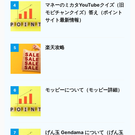
マネーのミカタYouTubeクイズ（旧
4
モピチャンクイズ）答え（ポイント
サイト最新情報）
楽天攻略
5
モッピーについて（モッピー詳細）
6
げん玉 Gendama について（げん玉
7