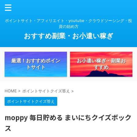
ポイントサイト・アフィリエイト・youtube・クラウドソーシング・投
資の始め方
おすすめ副業・お小遣い稼ぎ
厳選！おすすめポイン
お小遣い稼ぎ・副業お
トサイト
すすめ
HOME
>
ポイントサイトクイズ答え
>
ポイントサイトクイズ答え
moppy 毎日貯める まいにちクイズボック
ス