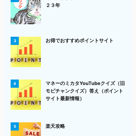
２３年
お得でおすすめポイントサイト
3
マネーのミカタYouTubeクイズ（旧
4
モピチャンクイズ）答え（ポイント
サイト最新情報）
楽天攻略
5