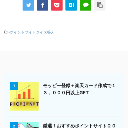
-
ポイントサイトクイズ答え
モッピー登録＋楽天カード作成で１
1
３，０００円以上GET
厳選！おすすめポイントサイト２０
2