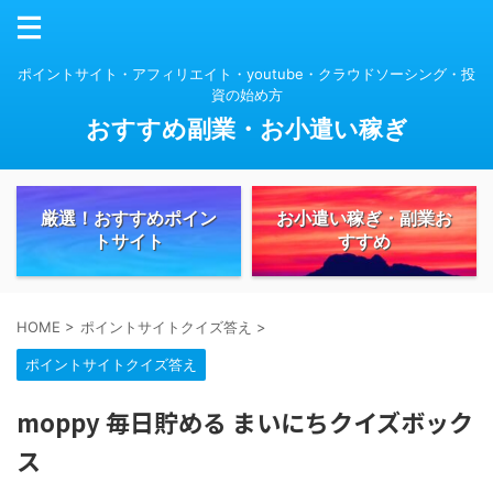
ポイントサイト・アフィリエイト・youtube・クラウドソーシング・投
資の始め方
おすすめ副業・お小遣い稼ぎ
厳選！おすすめポイン
お小遣い稼ぎ・副業お
トサイト
すすめ
HOME
>
ポイントサイトクイズ答え
>
ポイントサイトクイズ答え
moppy 毎日貯める まいにちクイズボック
ス