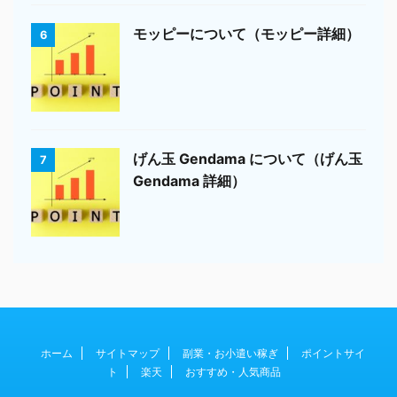
モッピーについて（モッピー詳細）
6
げん玉 Gendama について（げん玉
7
Gendama 詳細）
ホーム
サイトマップ
副業・お小遣い稼ぎ
ポイントサイ
ト
楽天
おすすめ・人気商品