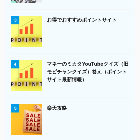
お得でおすすめポイントサイト
3
マネーのミカタYouTubeクイズ（旧
4
モピチャンクイズ）答え（ポイント
サイト最新情報）
楽天攻略
5