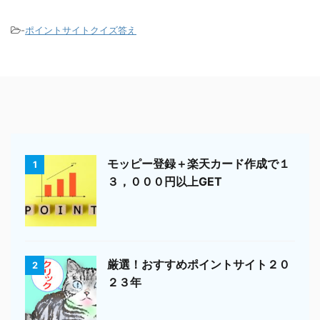
-
ポイントサイトクイズ答え
モッピー登録＋楽天カード作成で１
1
３，０００円以上GET
厳選！おすすめポイントサイト２０
2
２３年