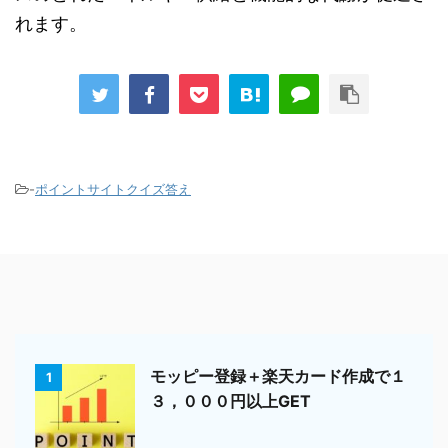
れます。
-
ポイントサイトクイズ答え
モッピー登録＋楽天カード作成で１
1
３，０００円以上GET