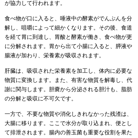
が協力して行われます。
食べ物が口に入ると、唾液中の酵素がでんぷんを分
解し、咀嚼によって細かくなります。その後、食道
を経て胃に到達し、胃酸と酵素が働き、食べ物が更
に分解されます。胃から出て小腸に入ると、膵液や
腸液が加わり、栄養素が吸収されます。
肝臓は、吸収された栄養素を加工し、体内に必要な
物質に変換します。また、有害な物質を解毒し、代
謝に関与します。胆嚢から分泌される胆汁も、脂肪
の分解と吸収に不可欠です。
一方で、不要な物質や消化しきれなかった残渣は、
大腸に移ります。ここで水分が取り込まれ、便とし
て排泄されます。腸内の善玉菌も重要な役割を果た