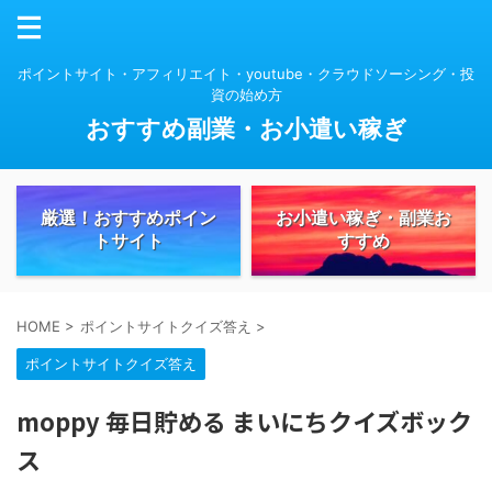
ポイントサイト・アフィリエイト・youtube・クラウドソーシング・投
資の始め方
おすすめ副業・お小遣い稼ぎ
厳選！おすすめポイン
お小遣い稼ぎ・副業お
トサイト
すすめ
HOME
>
ポイントサイトクイズ答え
>
ポイントサイトクイズ答え
moppy 毎日貯める まいにちクイズボック
ス