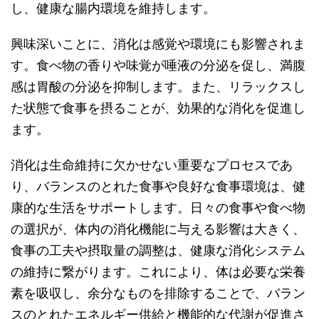
し、健康な腸内環境を維持します。
興味深いことに、消化は感覚や環境にも影響されま
す。食べ物の香りや味覚が唾液の分泌を促し、満腹
感は胃酸の分泌を抑制します。また、リラックスし
た状態で食事を摂ることが、効果的な消化を促進し
ます。
消化は生命維持に欠かせない重要なプロセスであ
り、バランスのとれた食事や良好な食事環境は、健
康的な生活をサポートします。日々の食事や食べ物
の選択が、体内の消化機能に与える影響は大きく、
食事の工夫や摂取量の調整は、健康な消化システム
の維持に繋がります。これにより、体は必要な栄養
素を吸収し、余分なものを排除することで、バラン
スのとれたエネルギー供給と機能的な代謝が促進さ