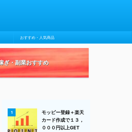
おすすめ・人気商品
稼ぎ・副業おすすめ
モッピー登録＋楽天
1
カード作成で１３，
０００円以上GET