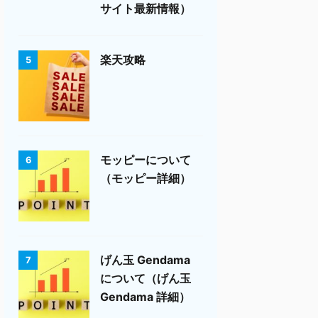
サイト最新情報）
楽天攻略
5
モッピーについて
6
（モッピー詳細）
げん玉 Gendama
7
について（げん玉
Gendama 詳細）