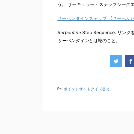
う。 サーキュラー・ステップシーク
サーペンタインステップ 【さーぺん
Serpentine
Step Sequence.
サーペンタイン
とは蛇のこと。
-
ポイントサイトクイズ答え