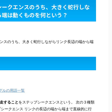
シークエンスのうち、大きく蛇行しな
ら端は動くものを何という？
ンスのうち、大きく蛇行しながらリンク長辺の端から端
グルの用語一覧
走すること
をステップシークエンスという。 次の３種類
プシークエンス リンクの長辺の端から端まで直線的に行