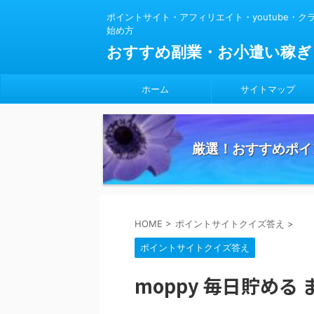
ポイントサイト・アフィリエイト・youtube・
始め方
おすすめ副業・お小遣い稼ぎ
ホーム
サイトマップ
厳選！おすすめポイ
HOME
>
ポイントサイトクイズ答え
>
ポイントサイトクイズ答え
moppy 毎日貯める