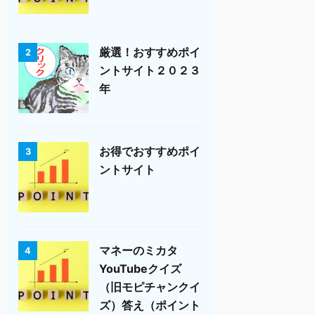
厳選！おすすめポイ
2
ントサイト２０２３
年
お得でおすすめポイ
3
ントサイト
マネーのミカタ
4
YouTubeクイズ
（旧モピチャンクイ
ズ）答え（ポイント