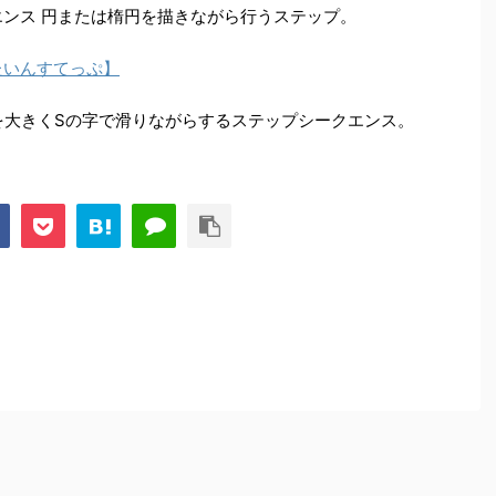
エンス 円または楕円を描きながら行うステップ。
たいんすてっぷ】
 リンクを大きくSの字で滑りながらするステップシークエンス。