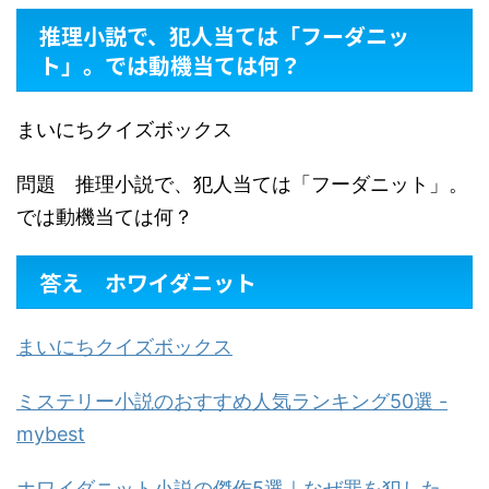
推理小説で、犯人当ては「フーダニッ
ト」。では動機当ては何？
まいにちクイズボックス
問題 推理小説で、犯人当ては「フーダニット」。
では動機当ては何？
答え ホワイダニット
まいにちクイズボックス
ミステリー小説のおすすめ人気ランキング50選 -
mybest
ホワイダニット小説の傑作5選｜なぜ罪を犯した