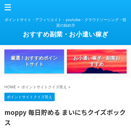
ポイントサイト・アフィリエイト・youtube・クラウドソーシング・投
資の始め方
おすすめ副業・お小遣い稼ぎ
厳選！おすすめポイン
お小遣い稼ぎ・副業お
トサイト
すすめ
HOME
>
ポイントサイトクイズ答え
>
ポイントサイトクイズ答え
moppy 毎日貯める まいにちクイズボック
ス