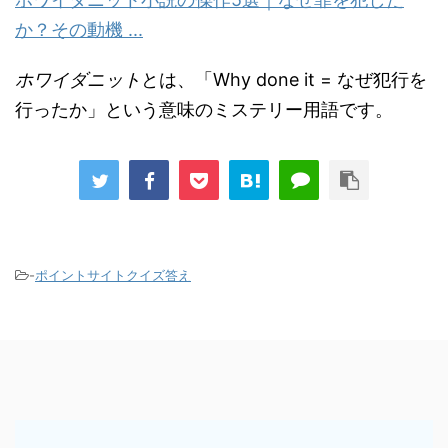
か？その動機 ...
ホワイダニット
とは、「Why done it = なぜ犯行を
行ったか」という意味のミステリー用語です。
-
ポイントサイトクイズ答え