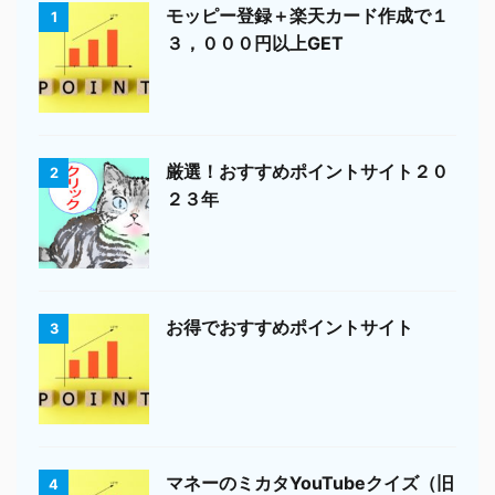
モッピー登録＋楽天カード作成で１
1
３，０００円以上GET
厳選！おすすめポイントサイト２０
2
２３年
お得でおすすめポイントサイト
3
マネーのミカタYouTubeクイズ（旧
4